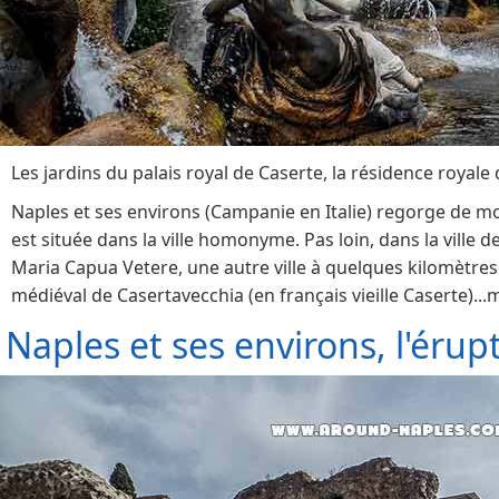
Les jardins du palais royal de Caserte, la résidence royal
Naples et ses environs (Campanie en Italie) regorge de mo
est située dans la ville homonyme. Pas loin, dans la ville
Maria Capua Vetere, une autre ville à quelques kilomètres d
médiéval de Casertavecchia (en français vieille Caserte)...mai
Naples et ses environs, l'érup