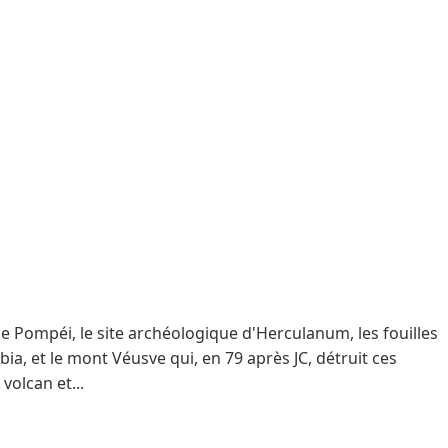
e de Pompéi, le site archéologique d'Herculanum, les fouilles
bia, et le mont Véusve qui, en 79 après JC, détruit ces
volcan et...