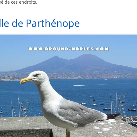
sé de ces endroits.
ille de Parthénope