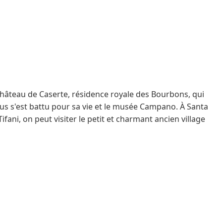
Château de Caserte, résidence royale des Bourbons, qui
acus s'est battu pour sa vie et le musée Campano. À Santa
fani, on peut visiter le petit et charmant ancien village