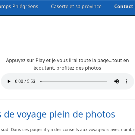
amps Phlégréens
Caserte et sa province
Contact
Appuyez sur Play et je vous lirai toute la page...tout en
écoutant, profitez des photos
s de voyage plein de photos
u sud. Dans ces pages il y a des conseils aux voyageurs avec nombr