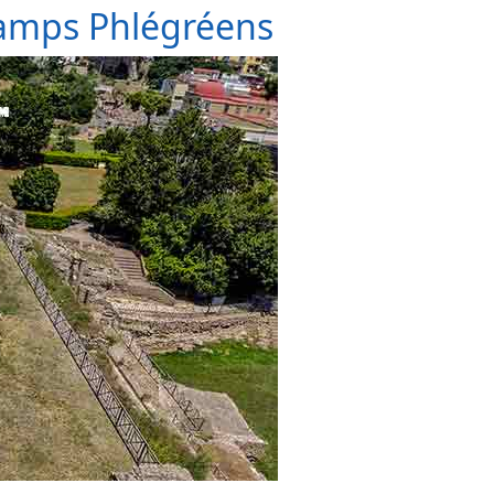
hamps Phlégréens