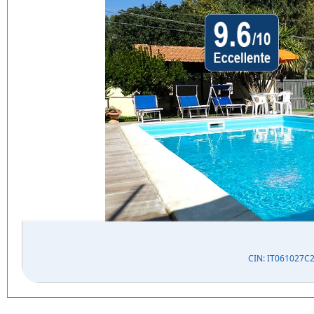
CIN: IT061027C