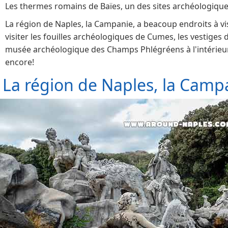
Les thermes romains de Baïes, un des sites archéologiqu
La région de Naples, la
Campanie,
a beacoup endroits à vis
visiter les fouilles archéologiques de Cumes, les vestiges d
musée archéologique des Champs Phlégréens à l'intérieur 
encore!
La région de Naples, la Campa