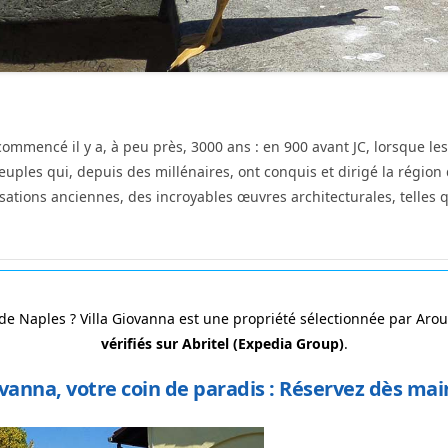
ommencé il y a, à peu près, 3000 ans : en 900 avant JC, lorsque les
euples qui, depuis des millénaires, ont conquis et dirigé la région
lisations anciennes, des incroyables œuvres architecturales, telles 
 de Naples ? Villa Giovanna est une propriété sélectionnée par Aro
vérifiés sur Abritel (Expedia Group)
.
ovanna, votre coin de paradis : Réservez dès mai