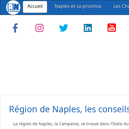
Accueil
Naples et sa province
Les Ch
Région de Naples, les conseil
La région de Naples, la Campanie, se trouve dans l'Italie d