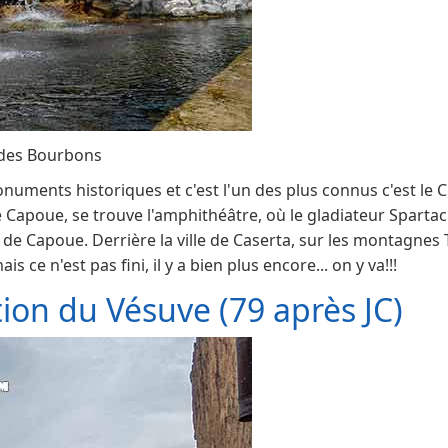
e des Bourbons
numents historiques et c'est l'un des plus connus c'est le 
 de Capoue, se trouve l'amphithéâtre, où le gladiateur Spart
e Capoue. Derrière la ville de Caserta, sur les montagnes Ti
s ce n'est pas fini, il y a bien plus encore... on y va!!!
tion du Vésuve (79 après JC)