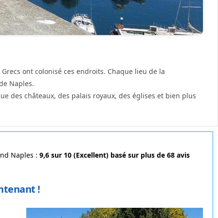
 Grecs ont colonisé ces endroits. Chaque lieu de la
 de Naples.
que des châteaux, des palais royaux, des églises et bien plus
und Naples :
9,6 sur 10 (Excellent) basé sur plus de 68 avis
ntenant !