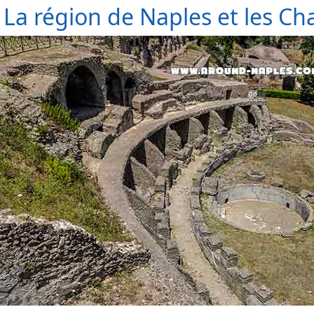
La région de Naples et les C