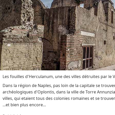
Les fouilles d'Herculanum, une des villes détruites par le 
Dans la région de Naples, pas loin de la capitale se trouven
archéologiques d'Oplontis, dans la ville de Torre Annunziat
villes, qui etaient tous des colonies romaines et se trouve
...et bien plus encore...