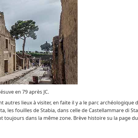
Vésuve en 79 après JC.
t autres lieux à visiter, en faite il y a le parc archéologiqu
a, les fouilles de Stabia, dans celle de Castellammare di Sta
nt toujours dans la même zone. Brève histoire su la page du 