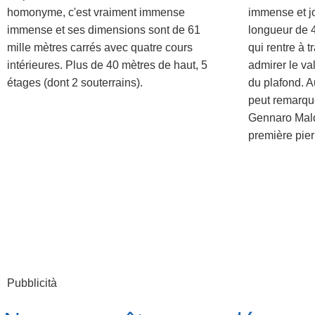
homonyme, c'est vraiment immense
immense et jo
immense et ses dimensions sont de 61
longueur de 4
mille mètres carrés avec quatre cours
qui rentre à t
intérieures. Plus de 40 mètres de haut, 5
admirer le va
étages (dont 2 souterrains).
du plafond. A
peut remarque
Gennaro Malda
première pier
Pubblicità