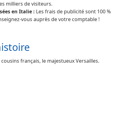
es milliers de visiteurs.
ées en Italie :
Les frais de publicité sont 100 %
nseignez-vous auprès de votre comptable !
istoire
ousins ​​français, le majestueux Versailles.