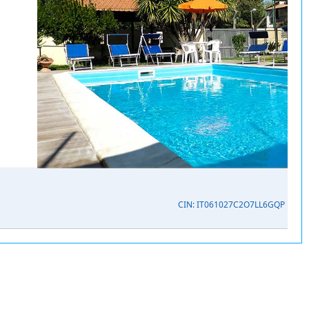
CIN: IT061027C2O7LL6GQP