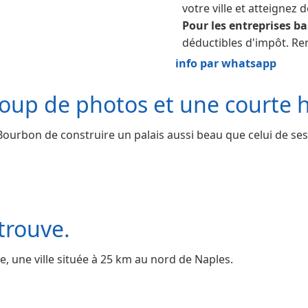
votre ville et atteignez d
Pour les entreprises bas
déductibles d'impôt. Re
info par whatsapp
oup de photos et une courte h
 Bourbon de construire un palais aussi beau que celui de ses c
 trouve.
e, une ville située à 25 km au nord de Naples.