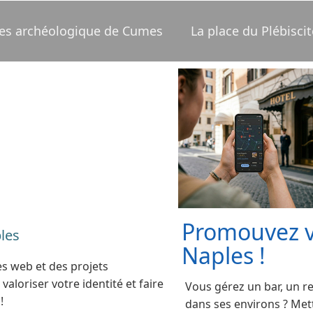
lles archéologique de Cumes
La place du Plébiscit
Promouvez vo
les
Naples !
tes web et des projets
aloriser votre identité et faire
Vous gérez un bar, un r
!
dans ses environs ? Met