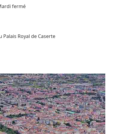
Mardi fermé
u Palais Royal de Caserte