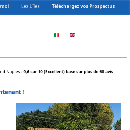
 moi
Les L’îles
Téléchargez vos Prospectus
Sélectionnez votre langue
und Naples :
9,6 sur 10 (Excellent) basé sur plus de 68 avis
ntenant !