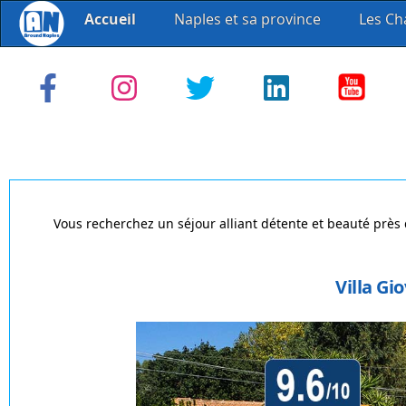
Accueil
Naples et sa province
Les Ch
Vous recherchez un séjour alliant détente et beauté près
Villa Gi