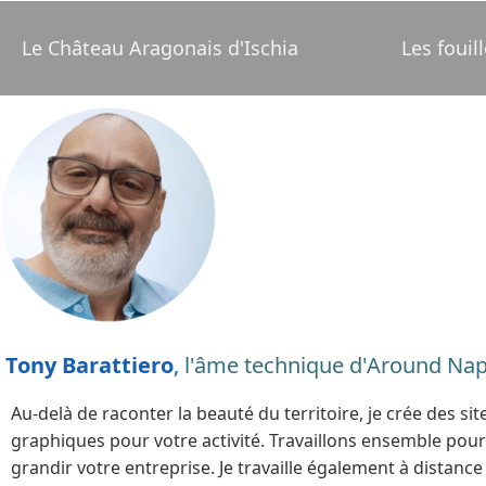
Le Château Aragonais d'Ischia
Les foui
Tony Barattiero
,
l'âme technique d'Around Nap
Au-delà de raconter la beauté du territoire, je crée des si
graphiques pour votre activité. Travaillons ensemble pour v
grandir votre entreprise. Je travaille également à distance 