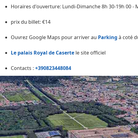
Horaires d'ouverture: Lundi-Dimanche 8h 30-19h 00 - 
prix du billet: €14
Ouvrez Google Maps pour arriver au
Parking
à coté d
Le palais Royal de Caserte
le site officiel
Contacts :
+390823448084