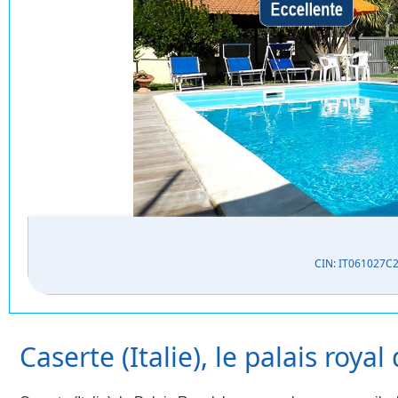
CIN: IT061027C
Caserte (Italie), le palais roy