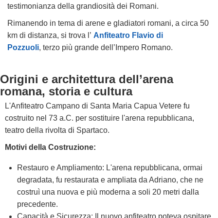
testimonianza della grandiosità dei Romani.
Rimanendo in tema di arene e gladiatori romani, a circa 50
km di distanza, si trova l’
Anfiteatro Flavio di
Pozzuoli
, terzo più grande dell’Impero Romano.
Origini e architettura dell’arena
romana, storia e cultura
L'Anfiteatro Campano di Santa Maria Capua Vetere fu
costruito nel 73 a.C. per sostituire l'arena repubblicana,
teatro della rivolta di Spartaco.
Motivi della Costruzione:
Restauro e Ampliamento: L'arena repubblicana, ormai
degradata, fu restaurata e ampliata da Adriano, che ne
costruì una nuova e più moderna a soli 20 metri dalla
precedente.
Capacità e Sicurezza: Il nuovo anfiteatro poteva ospitare