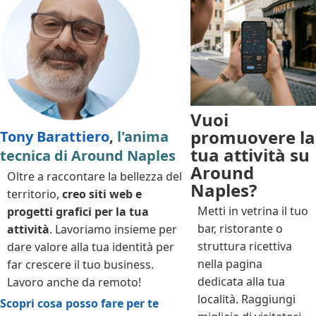
Vuoi
promuovere la
Tony Barattiero
,
l'anima
tua attività su
tecnica di Around Naples
Around
Oltre a raccontare la bellezza del
Naples?
territorio,
creo siti web e
Metti in vetrina il tuo
progetti grafici per la tua
bar, ristorante o
attività
. Lavoriamo insieme per
struttura ricettiva
dare valore alla tua identità per
nella pagina
far crescere il tuo business.
dedicata alla tua
Lavoro anche da remoto!
località. Raggiungi
Scopri cosa posso fare per te