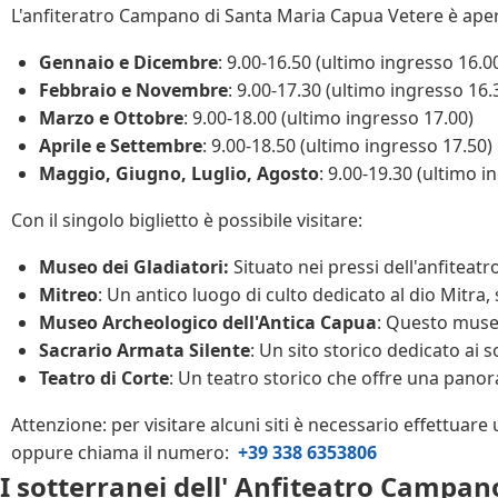
L'anfiteratro Campano di Santa Maria Capua Vetere è aperto 
Gennaio e Dicembre
: 9.00-16.50 (ultimo ingresso 16.0
Febbraio e Novembre
: 9.00-17.30 (ultimo ingresso 16.
Marzo e Ottobre
: 9.00-18.00 (ultimo ingresso 17.00)
Aprile e Settembre
: 9.00-18.50 (ultimo ingresso 17.50)
Maggio, Giugno, Luglio, Agosto
: 9.00-19.30 (ultimo i
Con il singolo biglietto è possibile visitare:
Museo dei Gladiatori:
Situato nei pressi dell'anfiteat
Mitreo
: Un antico luogo di culto dedicato al dio Mitra, 
Museo Archeologico dell'Antica Capua
: Questo museo
Sacrario Armata Silente
: Un sito storico dedicato ai s
Teatro di Corte
: Un teatro storico che offre una panora
Attenzione: per visitare alcuni siti è necessario effettuare
oppure chiama il numero:
+39 338 6353806
I sotterranei dell' Anfiteatro Campan