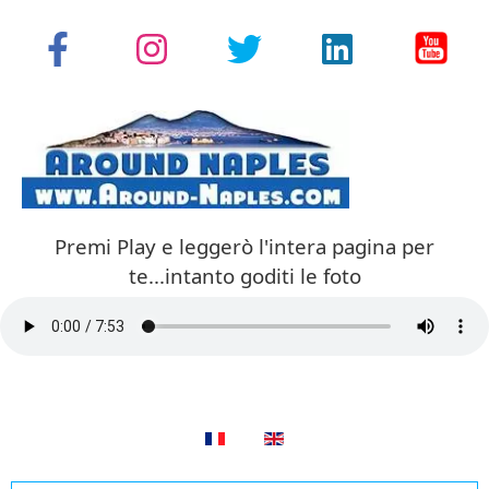
Premi Play e leggerò l'intera pagina per
te...intanto goditi le foto
Seleziona la tua lingua