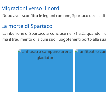
Migrazioni verso il nord
Dopo aver sconfitto le legioni romane, Spartaco decise di s
La morte di Spartaco
La ribellione di Spartaco si concluse nel 71 a.C., quando il
ma il tradimento di alcuni suoi luogotenenti portò alla sua