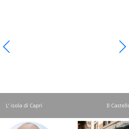
L' isola di Capri
Il Castel