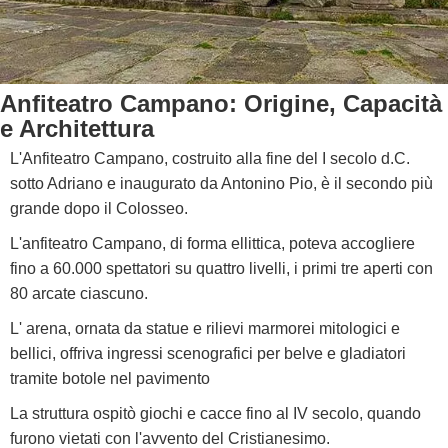
Anfiteatro Campano: Origine, Capacità
e Architettura
L'Anfiteatro Campano, costruito alla fine del I secolo d.C.
sotto Adriano e inaugurato da Antonino Pio, è il secondo più
grande dopo il Colosseo.
L'anfiteatro Campano, di forma ellittica, poteva accogliere
fino a 60.000 spettatori su quattro livelli, i primi tre aperti con
80 arcate ciascuno.
L' arena, ornata da statue e rilievi marmorei mitologici e
bellici, offriva ingressi scenografici per belve e gladiatori
tramite botole nel pavimento
La struttura ospitò giochi e cacce fino al IV secolo, quando
furono vietati con l'avvento del Cristianesimo.