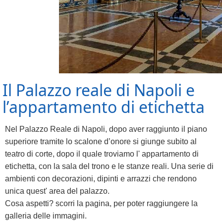
Il Palazzo reale di Napoli e
l’appartamento di etichetta
Nel Palazzo Reale di Napoli, dopo aver raggiunto il piano
superiore tramite lo scalone d’onore si giunge subito al
teatro di corte, dopo il quale troviamo l' appartamento di
etichetta, con la sala del trono e le stanze reali. Una serie di
ambienti con decorazioni, dipinti e arrazzi che rendono
unica quest' area del palazzo.
Cosa aspetti? scorri la pagina, per poter raggiungere la
galleria delle immagini.