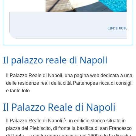
CIN: IT061027C
Il palazzo reale di Napoli
Il Palazzo Reale di Napoli, una pagina web dedicata a una
delle residenze reali della città Partenopea ricca di consigli
e tante foto
Il Palazzo Reale di Napoli
Il Palazzo Reale di Napoli è un edificio storico situato in
piazza del Plebiscito, di fronte la basilica di san Francesco
di Paola. La costruzione comincia nel 1600 e fu la dinastia