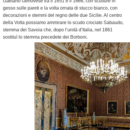
Gaetano Genovese tra il 1651 e il 1666, con sculture in
gesso sulle pareti e la volta ornata di stucco bianco, con
decorazioni e stemmi del regno delle due Sicilie. Al centro
della Volta possiamo ammirare lo scudo crociato Sabaudo,
stemma dei Savoia che, dopo l’unità d’Italia, nel 1861
sostituì lo stemma precedete dei Borboni.