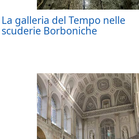
La galleria del Tempo nelle
scuderie Borboniche
La Galleria del Tempo, situata all'interno delle Scuderie
Borboniche, è un' esposizione permanente e permette al
visitatore di conoscere la città di Napoli attraverso una storia
che va dal periodo greco-romano ad oggi.