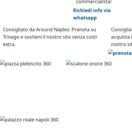
commercialista!
Richiedi info via
whatsapp
Consigliato da Around Naples: Prenota su
Consigli
Trivago e sostieni il nostro sito senza costi
acquista i 
extra.
nostro si