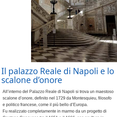
Il palazzo Reale di Napoli e lo
scalone d’onore
All’interno del Palazzo Reale di Napoli si trova un maestoso
scalone d’onore, definito nel 1729 da Montesquieu, filosofo
e politico francese, come il più bello d’Europa.
Fu realizzato completamente in marmo da un progetto di