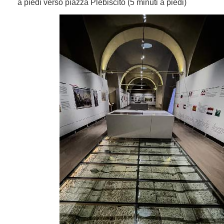
a piedi verso piazza Plebiscito (5 minuti a piedi)