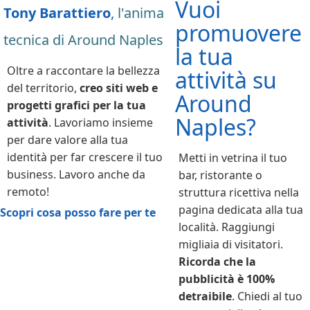
Vuoi
Tony Barattiero
,
l'anima
promuovere
tecnica di Around Naples
la tua
Oltre a raccontare la bellezza
attività su
del territorio,
creo siti web e
Around
progetti grafici per la tua
Naples?
attività
. Lavoriamo insieme
per dare valore alla tua
identità per far crescere il tuo
Metti in vetrina il tuo
business. Lavoro anche da
bar, ristorante o
remoto!
struttura ricettiva nella
pagina dedicata alla tua
Scopri cosa posso fare per te
località. Raggiungi
migliaia di visitatori.
Ricorda che la
pubblicità è 100%
detraibile
. Chiedi al tuo