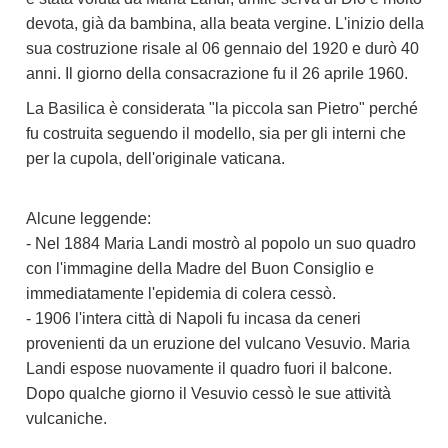
devota, già da bambina, alla beata vergine. L'inizio della
sua costruzione risale al 06 gennaio del 1920 e durò 40
anni. Il giorno della consacrazione fu il 26 aprile 1960.
La Basilica è considerata "la piccola san Pietro" perché
fu costruita seguendo il modello, sia per gli interni che
per la cupola, dell'originale vaticana.
Alcune leggende:
- Nel 1884 Maria Landi mostrò al popolo un suo quadro
con l'immagine della Madre del Buon Consiglio e
immediatamente l'epidemia di colera cessò.
- 1906 l'intera città di Napoli fu incasa da ceneri
provenienti da un eruzione del vulcano Vesuvio. Maria
Landi espose nuovamente il quadro fuori il balcone.
Dopo qualche giorno il Vesuvio cessò le sue attività
vulcaniche.