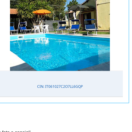
CIN: IT061027C2O7LL6GQP