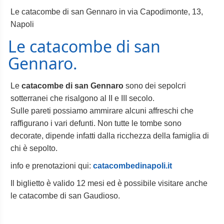
Le catacombe di san Gennaro in via Capodimonte, 13,
Napoli
Le catacombe di san
Gennaro.
Le
catacombe di san Gennaro
sono dei sepolcri
sotterranei che risalgono al II e III secolo.
Sulle pareti possiamo ammirare alcuni affreschi che
raffigurano i vari defunti. Non tutte le tombe sono
decorate, dipende infatti dalla ricchezza della famiglia di
chi è sepolto.
info e prenotazioni qui:
catacombedinapoli.it
Il biglietto è valido 12 mesi ed è possibile visitare anche
le catacombe di san Gaudioso.