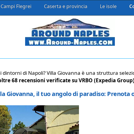
Campi Flegrei
Caserta e provincia
Le isole
C
i dintorni di Napoli? Villa Giovanna è una struttura sel
oltre 68 recensioni verificate su VRBO (Expedia Group
lla Giovanna, il tuo angolo di paradiso: Prenota 