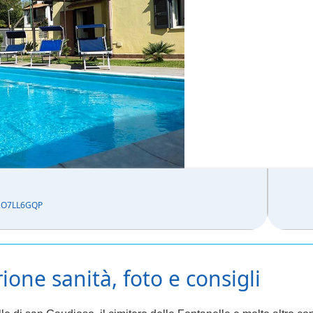
2O7LL6GQP
ione sanità, foto e consigli