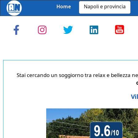
Home
Napoli e provincia
Stai cercando un soggiorno tra relax e bellezza ne
Vi