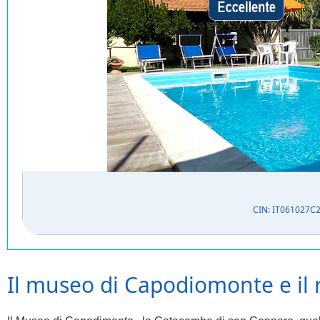
CIN: IT061027C
Il museo di Capodiomonte e il r