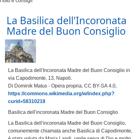
foto e consigli
La Basilica dell'Incoronata
Madre del Buon Consiglio
La Basilica dell'Incoronata Madre del Buon Consiglio in
via Capodimonte, 13, Napoli.
Di Dominik Matus - Opera propria, CC BY-SA 4.0,
https://commons.wikimedia.org/w/index.php?
curid=58310218
Basilica dell'incoronata Madre del Buon Consiglio
La Basilica dell'incoronata Madre del Buon Consiglio,
comunemente chiamata anche Basilica di Capodimonte,
è stata voluta da Maria Landi, umile serva di Dio e molto