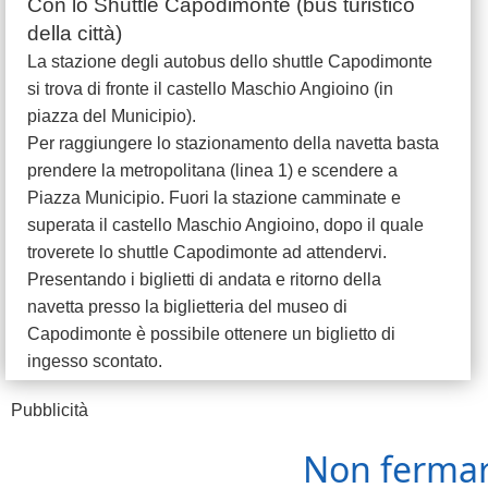
Con lo Shuttle Capodimonte (bus turistico
della città)
La stazione degli autobus dello shuttle Capodimonte
si trova di fronte il castello Maschio Angioino (in
piazza del Municipio).
Per raggiungere lo stazionamento della navetta basta
prendere la metropolitana (linea 1) e scendere a
Piazza Municipio. Fuori la stazione camminate e
superata il castello Maschio Angioino, dopo il quale
troverete lo shuttle Capodimonte ad attendervi.
Presentando i biglietti di andata e ritorno della
navetta presso la biglietteria del museo di
Capodimonte è possibile ottenere un biglietto di
ingesso scontato.
Pubblicità
Non fermarti