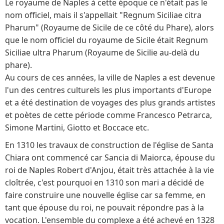
Le royaume de Naples à cette époque ce n'était pas le
nom officiel, mais il s'appellait "Regnum Siciliae citra
Pharum" (Royaume de Sicile de ce côté du Phare), alors
que le nom officiel du royaume de Sicile était Regnum
Siciliae ultra Pharum (Royaume de Sicilie au-delà du
phare).
Au cours de ces années, la ville de Naples a est devenue
l'un des centres culturels les plus importants d'Europe
et a été destination de voyages des plus grands artistes
et poètes de cette période comme Francesco Petrarca,
Simone Martini, Giotto et Boccace etc.
En 1310 les travaux de construction de l'église de Santa
Chiara ont commencé car Sancia di Maiorca, épouse du
roi de Naples Robert d'Anjou, était très attachée à la vie
cloîtrée, c'est pourquoi en 1310 son mari a décidé de
faire construire une nouvelle église car sa femme, en
tant que épouse du roi, ne pouvait répondre pas à la
vocation. L'ensemble du complexe a été achevé en 1328