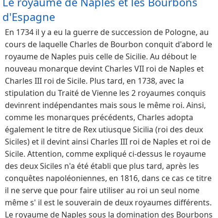
Le royaume de Naples et les Bourbons
d'Espagne
En 1734 il y a eu la guerre de succession de Pologne, au
cours de laquelle Charles de Bourbon conquit d'abord le
royaume de Naples puis celle de Sicilie. Au débout le
nouveau monarque devint Charles VII roi de Naples et
Charles III roi de Sicile. Plus tard, en 1738, avec la
stipulation du Traité de Vienne les 2 royaumes conquis
devinrent indépendantes mais sous le même roi. Ainsi,
comme les monarques précédents, Charles adopta
également le titre de Rex utiusque Sicilia (roi des deux
Siciles) et il devint ainsi Charles III roi de Naples et roi de
Sicile. Attention, comme expliqué ci-dessus le royaume
des deux Siciles n'a été établi que plus tard, après les
conquêtes napoléoniennes, en 1816, dans ce cas ce titre
il ne serve que pour faire utiliser au roi un seul nome
même s' il est le souverain de deux royaumes différents.
Le royaume de Naples sous la domination des Bourbons