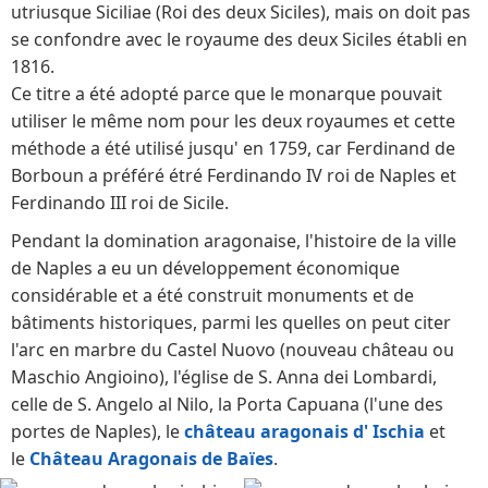
utriusque Siciliae (Roi des deux Siciles), mais on doit pas
se confondre avec le royaume des deux Siciles établi en
1816.
Ce titre a été adopté parce que le monarque pouvait
utiliser le même nom pour les deux royaumes et cette
méthode a été utilisé jusqu' en 1759, car Ferdinand de
Borboun a préféré étré Ferdinando IV roi de Naples et
Ferdinando III roi de Sicile.
Pendant la domination aragonaise, l'histoire de la ville
de Naples a eu un développement économique
considérable et a été construit monuments et de
bâtiments historiques, parmi les quelles on peut citer
l'arc en marbre du Castel Nuovo (nouveau château ou
Maschio Angioino), l'église de S. Anna dei Lombardi,
celle de S. Angelo al Nilo, la Porta Capuana (l'une des
portes de Naples), le
château aragonais d' Ischia
et
le
Château Aragonais de Baïes
.