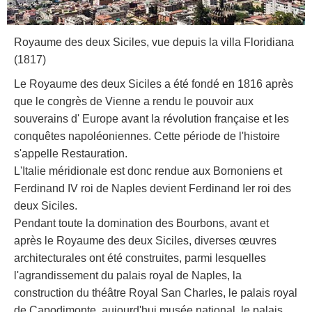
Royaume des deux Siciles, vue depuis la villa Floridiana
(1817)
Le Royaume des deux Siciles a été fondé en 1816 après
que le congrès de Vienne a rendu le pouvoir aux
souverains d' Europe avant la révolution française et les
conquêtes napoléoniennes. Cette période de l'histoire
s'appelle Restauration.
L'Italie méridionale est donc rendue aux Bornoniens et
Ferdinand IV roi de Naples devient Ferdinand Ier roi des
deux Siciles.
Pendant toute la domination des Bourbons, avant et
après le Royaume des deux Siciles, diverses œuvres
architecturales ont été construites, parmi lesquelles
l'agrandissement du palais royal de Naples, la
construction du théâtre Royal San Charles, le palais royal
de Capodimonte, aujourd'hui musée national, le palais