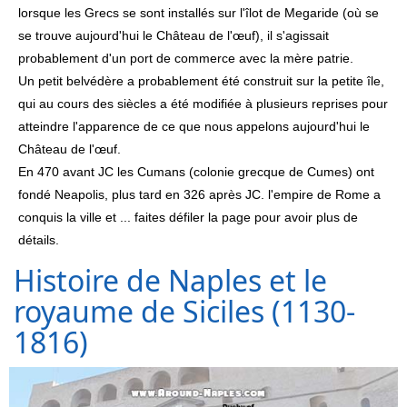
lorsque les Grecs se sont installés sur l'îlot de Megaride (où se
se trouve aujourd'hui le Château de l'œuf), il s'agissait
probablement d'un port de commerce avec la mère patrie.
Un petit belvédère a probablement été construit sur la petite île,
qui au cours des siècles a été modifiée à plusieurs reprises pour
atteindre l'apparence de ce que nous appelons aujourd'hui le
Château de l'œuf.
En 470 avant JC les Cumans (colonie grecque de Cumes) ont
fondé Neapolis, plus tard en 326 après JC. l'empire de Rome a
conquis la ville et ... faites défiler la page pour avoir plus de
détails.
Histoire de Naples et le
royaume de Siciles (1130-
1816)