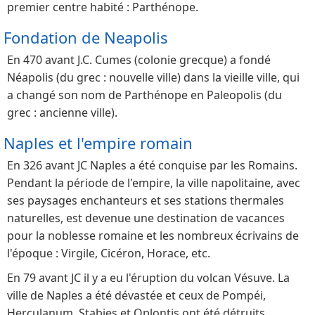
premier centre habité : Parthénope.
Fondation de Neapolis
En 470 avant J.C. Cumes (colonie grecque) a fondé
Néapolis (du grec : nouvelle ville) dans la vieille ville, qui
a changé son nom de Parthénope en Paleopolis (du
grec : ancienne ville).
Naples et l'empire romain
En 326 avant JC Naples a été conquise par les Romains.
Pendant la période de l'empire, la ville napolitaine, avec
ses paysages enchanteurs et ses stations thermales
naturelles, est devenue une destination de vacances
pour la noblesse romaine et les nombreux écrivains de
l'époque : Virgile, Cicéron, Horace, etc.
En 79 avant JC il y a eu l'éruption du volcan Vésuve. La
ville de Naples a été dévastée et ceux de Pompéi,
Herculanum, Stabies et Oplontis ont été détruits.