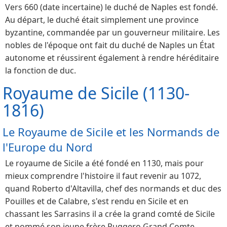
Vers 660 (date incertaine) le duché de Naples est fondé.
Au départ, le duché était simplement une province
byzantine, commandée par un gouverneur militaire. Les
nobles de l'époque ont fait du duché de Naples un État
autonome et réussirent également à rendre héréditaire
la fonction de duc.
Royaume de Sicile (1130-
1816)
Le Royaume de Sicile et les Normands de
l'Europe du Nord
Le royaume de Sicile a été fondé en 1130, mais pour
mieux comprendre l'histoire il faut revenir au 1072,
quand Roberto d'Altavilla, chef des normands et duc des
Pouilles et de Calabre, s'est rendu en Sicile et en
chassant les Sarrasins il a crée la grand comté de Sicile
et nommé son jeune frère Ruggero Grand Comte.