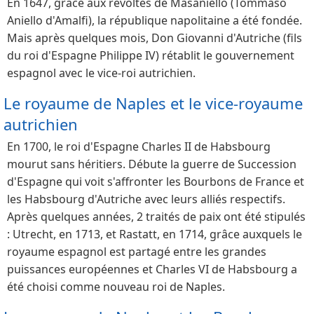
En 1647, grâce aux révoltes de Masaniello (Tommaso
Aniello d'Amalfi), la république napolitaine a été fondée.
Mais après quelques mois, Don Giovanni d'Autriche (fils
du roi d'Espagne Philippe IV) rétablit le gouvernement
espagnol avec le vice-roi autrichien.
Le royaume de Naples et le vice-royaume
autrichien
En 1700, le roi d'Espagne Charles II de Habsbourg
mourut sans héritiers. Débute la guerre de Succession
d'Espagne qui voit s'affronter les Bourbons de France et
les Habsbourg d'Autriche avec leurs alliés respectifs.
Après quelques années, 2 traités de paix ont été stipulés
: Utrecht, en 1713, et Rastatt, en 1714, grâce auxquels le
royaume espagnol est partagé entre les grandes
puissances européennes et Charles VI de Habsbourg a
été choisi comme nouveau roi de Naples.