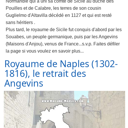
Normandie qui a uni sa comté de Sicile au duché des
Pouilles et de Calabre, les terres de son cousin
Guglielmo d'Altavilla décédé en 1127 et qui est resté
sans héritiers .
Plus tard, le royaume de Sicile fut conquis d'abord par les
Souabes, un peuple germanique, puis par les Angevins
(Maisons d'Anjou), venus de France...s.v.p. Faites défiler
la page si vous voulez en savoir plus...
Royaume de Naples (1302-
1816), le retrait des
Angevins