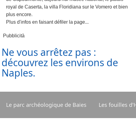
royal de Caserta, la villa Floridiana sur le Vomero et bien
plus encore.
Plus d'infos en faisant défiler la page...
Pubblicità
Ne vous arrêtez pas :
découvrez les environs de
Naples.
Le parc archéologique de Baïes
Les fouilles d