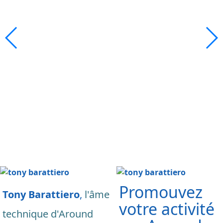
Promouvez
Tony Barattiero
,
l'âme
votre activité
technique d'Around