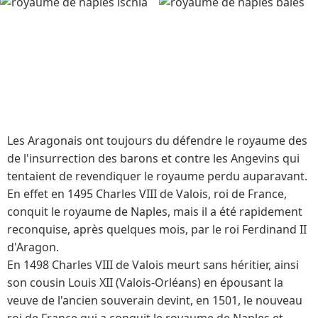
Les Aragonais ont toujours du défendre le royaume des
de l'insurrection des barons et contre les Angevins qui
tentaient de revendiquer le royaume perdu auparavant.
En effet en 1495 Charles VIII de Valois, roi de France,
conquit le royaume de Naples, mais il a été rapidement
reconquise, après quelques mois, par le roi Ferdinand II
d'Aragon.
En 1498 Charles VIII de Valois meurt sans héritier, ainsi
son cousin Louis XII (Valois-Orléans) en épousant la
veuve de l'ancien souverain devint, en 1501, le nouveau
roi de France qui a conquit le royaume de Naples et